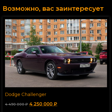
Возможно, вас заинтересует
Dodge Challenger
4 250 000
₽
4 490 000
₽