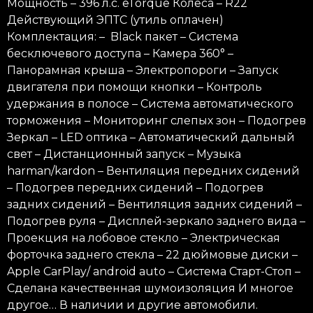
Мощность – 396 л.с. eTorque Колеса – R22
Действующий ЭПТС (утиль оплачен)
Комплектация: – Black пакет – Система
бесключевого доступа – Камера 360° –
Панорамная крыша – Электропороги – Запуск
двигателя при помощи кнопки – Контроль
удержания в полосе – Система автоматического
торможения – Мониторинг слепых зон – Подогрев
Зеркал – LED оптика – Автоматический дальный
свет – Дистанционный запуск – Музыка
harman/kardon – Вентиляция передних сидений
– Подогрев передних сидений – Подогрев
задних сидений – Вентиляция задних сидений –
Подогрев руля – Дисплей-зеркало заднего вида –
Проекция на лобовое стекло – Электрическая
форточка заднего стекла – 22 дюймовые диски –
Apple CarPlay/ android auto – Система Старт-Стоп –
Сделана качественная шумоизоляция И многое
другое… В наличии и другие автомобили.