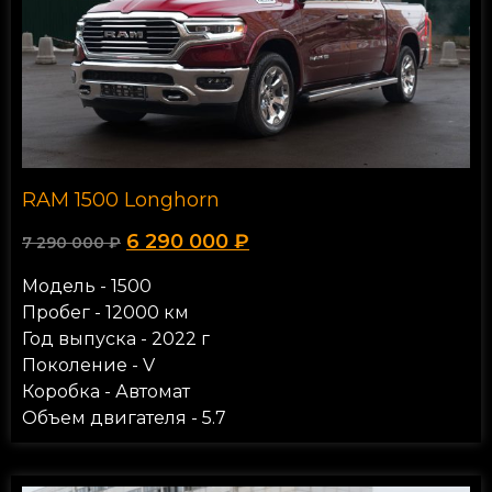
RAM 1500 Longhorn
6 290 000
₽
7 290 000
₽
Модель - 1500
Пробег - 12000 км
Год выпуска - 2022 г
Поколение - V
Коробка - Автомат
Объем двигателя - 5.7