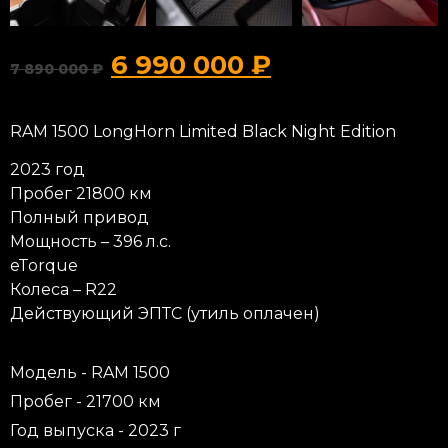
6 990 000
₽
7 890 000
₽
RAM 1500 LongHorn Limited Black Night Edition
2023 год
Пробег 21800 км
Полный привод
Мощность – 396 л.с.
eTorque
Колеса – R22
Действующий ЭПТС (утиль оплачен)
Модель - RAM 1500
Пробег - 21700 км
Год выпуска - 2023 г